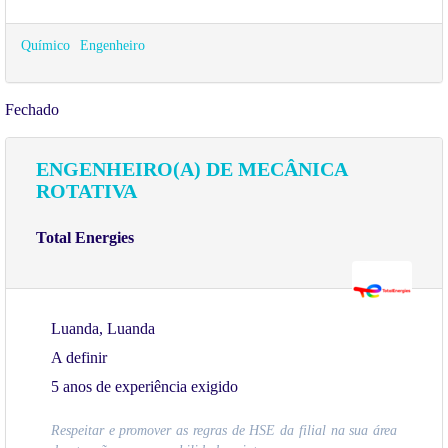
Químico
Engenheiro
Fechado
ENGENHEIRO(A) DE MECÂNICA
ROTATIVA
Total Energies
Luanda, Luanda
A definir
5 anos de experiência exigido
Respeitar e promover as regras de HSE da filial na sua área