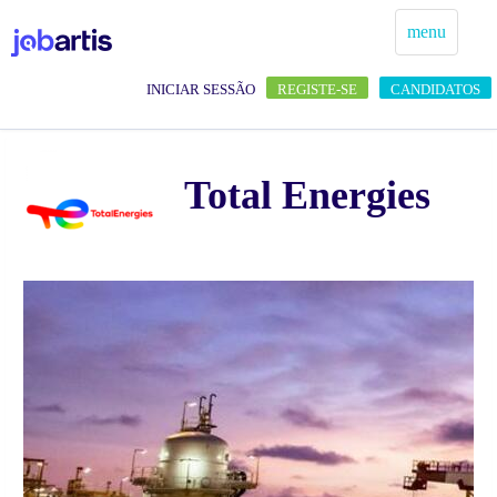
menu
INICIAR SESSÃO
REGISTE-SE
CANDIDATOS
Total Energies