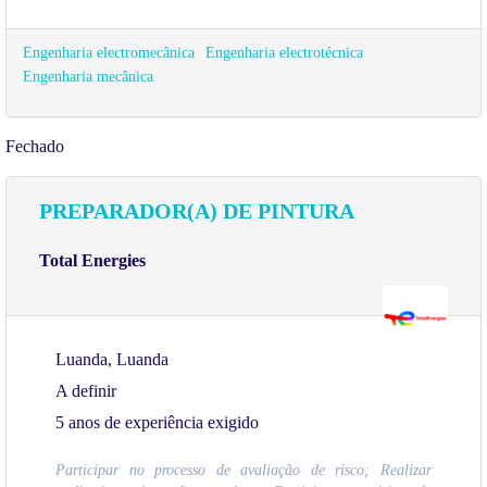
Engenharia electromecânica
Engenharia electrotécnica
Engenharia mecânica
Fechado
PREPARADOR(A) DE PINTURA
Total Energies
Luanda, Luanda
A definir
5 anos de experiência exigido
Participar no processo de avaliação de risco; Realizar