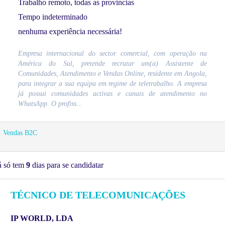
Trabalho remoto, todas as provincias
Tempo indeterminado
nenhuma experiência necessária!
Empresa internacional do sector comercial, com operação na
América do Sul, pretende recrutar um(a) Assistente de
Comunidades, Atendimento e Vendas Online, residente em Angola,
para integrar a sua equipa em regime de teletrabalho. A empresa
já possui comunidades activas e canais de atendimento no
WhatsApp. O profiss...
Vendas B2C
á só tem
9
dias para se candidatar
TÉCNICO DE TELECOMUNICAÇÕES
IP WORLD, LDA