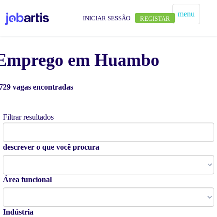
menu
INICIAR SESSÃO
REGISTAR
Emprego em Huambo
729 vagas encontradas
Alertas de vagas
Filtrar resultados
descrever o que você procura
Área funcional
Indústria