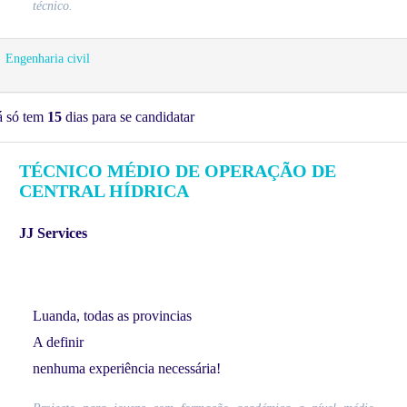
técnico.
Engenharia civil
á só tem
15
dias para se candidatar
TÉCNICO MÉDIO DE OPERAÇÃO DE
CENTRAL HÍDRICA
JJ Services
Luanda, todas as provincias
A definir
nenhuma experiência necessária!