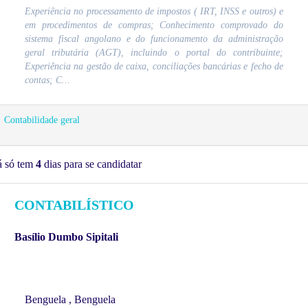
Experiência no processamento de impostos ( IRT, INSS e outros) e
em procedimentos de compras; Conhecimento comprovado do
sistema fiscal angolano e do funcionamento da administração
geral tributária (AGT), incluindo o portal do contribuinte;
Experiência na gestão de caixa, conciliações bancárias e fecho de
contas; C...
Contabilidade geral
á só tem
4
dias para se candidatar
CONTABILÍSTICO
Basílio Dumbo Sipitali
Benguela , Benguela