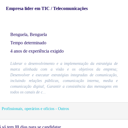
Empresa líder em TIC / Telecomunicações
Benguela, Benguela
Tempo determinado
4 anos de experiência exigido
Liderar o desenvolvimento e a implementação da estratégia de
marca alinhada com a visão e os objetivos da empresa;
Desenvolver e executar estratégias integradas de comunicação,
incluindo relações públicas, comunicação interna, media e
comunicação digital; Garantir a consistência das mensagens em
todos os canais de c...
Profissionais, operários e ofícios - Outros
á só tem
11
dias para se candidatar