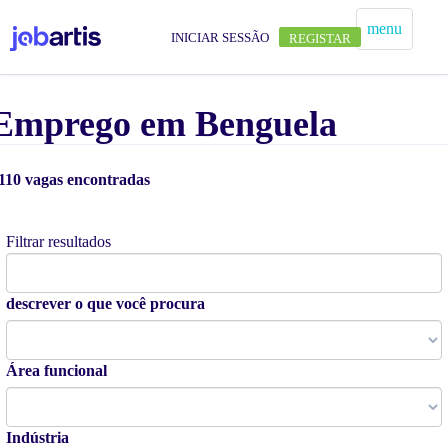
menu
INICIAR SESSÃO
REGISTAR
Emprego em Benguela
110 vagas encontradas
Alertas de vagas
Filtrar resultados
descrever o que você procura
Área funcional
Indústria