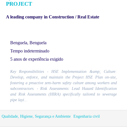
PROJECT
A leading company in Construction / Real Estate
Benguela, Benguela
Tempo indeterminado
5 anos de experiência exigido
Key Responsibilities - HSE Implementation &amp; Culture:
Develop, enforce, and maintain the Project HSE Plan on-site,
fostering a proactive zero-harm safety culture among workers and
subcontractors. - Risk Assessments: Lead Hazard Identification
and Risk Assessments (HIRA) specifically tailored to sewerage
pipe layi...
Qualidade, Higiene, Segurança e Ambiente
Engenharia civil