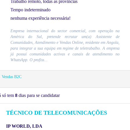
Trabalho remoto, todas as provincias
Tempo indeterminado
nenhuma experiência necessária!
Empresa internacional do sector comercial, com operação na
América do Sul, pretende recrutar um(a) Assistente de
Comunidades, Atendimento e Vendas Online, residente em Angola,
para integrar a sua equipa em regime de teletrabalho. A empresa
já possui comunidades activas e canais de atendimento no
WhatsApp. O profiss...
Vendas B2C
á só tem
8
dias para se candidatar
TÉCNICO DE TELECOMUNICAÇÕES
IP WORLD, LDA