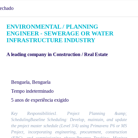
echado
ENVIRONMENTAL / PLANNING
ENGINEER - SEWERAGE OR WATER
INFRASTRUCTURE INDUSTRY
A leading company in Construction / Real Estate
Benguela, Benguela
Tempo indeterminado
5 anos de experiência exigido
Key Responsibilities1. Project Planning &amp;
SchedulingBaseline Scheduling: Develop, maintain, and update
the project master schedule (Level 3/4) using Primavera P6 or MS
Project, incorporating engineering, procurement, construction