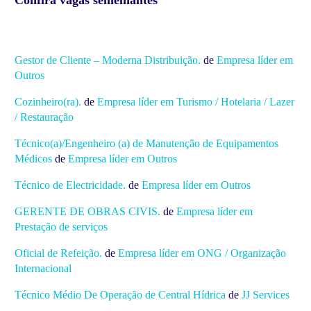
Gestor de Cliente – Moderna Distribuição.
de
Empresa líder em
Outros
Cozinheiro(ra).
de
Empresa líder em Turismo / Hotelaria / Lazer
/ Restauração
Técnico(a)/Engenheiro (a) de Manutenção de Equipamentos
Médicos
de
Empresa líder em Outros
Técnico de Electricidade.
de
Empresa líder em Outros
GERENTE DE OBRAS CIVIS.
de
Empresa líder em
Prestação de serviços
Oficial de Refeição.
de
Empresa líder em ONG / Organização
Internacional
Técnico Médio De Operação de Central Hídrica
de
JJ Services