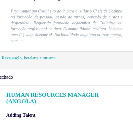
Procuramos um Cozinheiro de 1ª para auxiliar o Chefe de Cozinha
na formação de pessoal, gestão de turnos, controlo de custos e
desperdício. Requerida formação académica de Culinária ou
formação profissional na área. Disponibilidade imediata. Somente
uma (1) vaga disponível. Nacionalidade angolana ou portuguesa,
com ...
Restauração, hotelaria e turismo
echado
HUMAN RESOURCES MANAGER
(ANGOLA)
Adding Talent