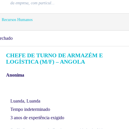
da empresa, com particul...
Recursos Humanos
echado
CHEFE DE TURNO DE ARMAZÉM E
LOGÍSTICA (M/F) – ANGOLA
Anonima
Luanda, Luanda
Tempo indeterminado
3 anos de experiência exigido