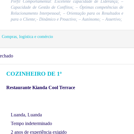
Perfil Comportamental: Excelente capacidade de Liderança; –
Capacidade de Gestão de Conflitos; – Óptimas competências de
Relacionamento Interpessoal; – Orientação para os Resultados e
para o Cliente;- Dinâmico e Proactivo; – Autónomo; – Assertivo;
Compras, logística e comércio
echado
COZINHEIRO DE 1ª
Restaurante Kianda Cool Terrace
Luanda, Luanda
Tempo indeterminado
2 anos de experiência exigido