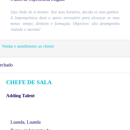
Seja chefe de si mesmo: fixe seus horários, decida os seus ganhos.
A Imporquímica dará o apoio necessário para alcançar as suas
metas: tempo, dinheiro e formação. Objectivo: alto desempenho
visando o sucesso!
Vendas e atendimento ao cliente
echado
CHEFE DE SALA
Adding Talent
Luanda, Luanda