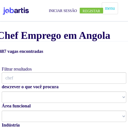
menu
INICIAR SESSÃO
REGISTAR
Chef Emprego em Angola
487 vagas encontradas
Alertas de vagas
Filtrar resultados
descrever o que você procura
Área funcional
Indústria