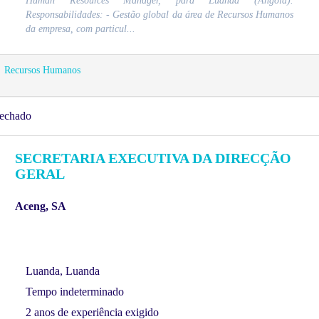
Human Resources Manager, para Luanda (Angola).
Responsabilidades: - Gestão global da área de Recursos Humanos
da empresa, com particul...
Recursos Humanos
echado
SECRETARIA EXECUTIVA DA DIRECÇÃO
GERAL
Aceng, SA
Luanda, Luanda
Tempo indeterminado
2 anos de experiência exigido