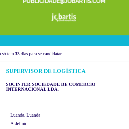
á só tem
33
dias para se candidatar
SUPERVISOR DE LOGÍSTICA
SOCINTER-SOCIEDADE DE COMERCIO
INTERNACIONAL LDA.
Luanda, Luanda
A definir