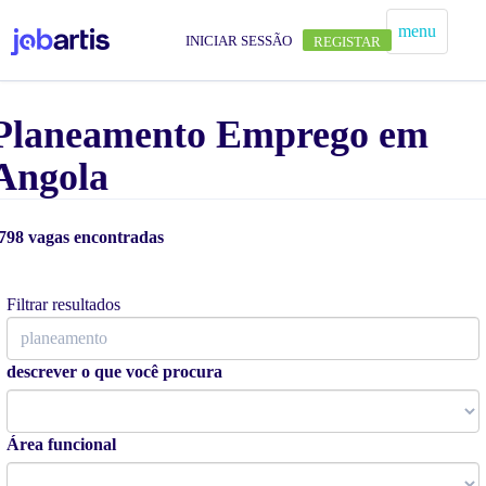
menu
INICIAR SESSÃO
REGISTAR
Planeamento Emprego em
Angola
798 vagas encontradas
Alertas de vagas
Filtrar resultados
descrever o que você procura
Área funcional