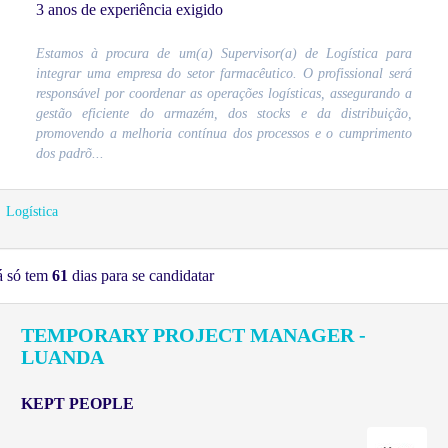
3 anos de experiência exigido
Estamos à procura de um(a) Supervisor(a) de Logística para
integrar uma empresa do setor farmacêutico. O profissional será
responsável por coordenar as operações logísticas, assegurando a
gestão eficiente do armazém, dos stocks e da distribuição,
promovendo a melhoria contínua dos processos e o cumprimento
dos padrõ...
Logística
á só tem
61
dias para se candidatar
TEMPORARY PROJECT MANAGER -
LUANDA
KEPT PEOPLE