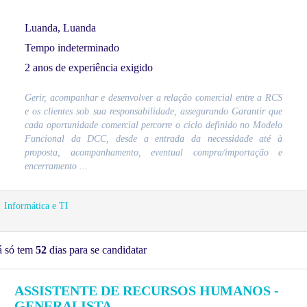
Luanda, Luanda
Tempo indeterminado
2 anos de experiência exigido
Gerir, acompanhar e desenvolver a relação comercial entre a RCS
e os clientes sob sua responsabilidade, assegurando Garantir que
cada oportunidade comercial percorre o ciclo definido no Modelo
Funcional da DCC, desde a entrada da necessidade até à
proposta, acompanhamento, eventual compra/importação e
encerramento ...
Informática e TI
á só tem
52
dias para se candidatar
ASSISTENTE DE RECURSOS HUMANOS -
GENERALISTA