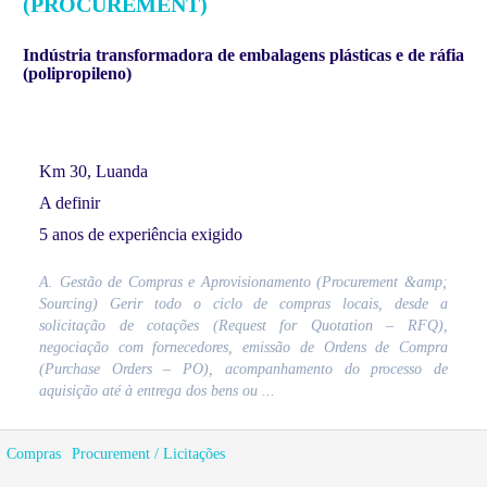
(PROCUREMENT)
Indústria transformadora de embalagens plásticas e de ráfia
(polipropileno)
Km 30, Luanda
A definir
5 anos de experiência exigido
A. Gestão de Compras e Aprovisionamento (Procurement &amp;
Sourcing) Gerir todo o ciclo de compras locais, desde a
solicitação de cotações (Request for Quotation – RFQ),
negociação com fornecedores, emissão de Ordens de Compra
(Purchase Orders – PO), acompanhamento do processo de
aquisição até à entrega dos bens ou ...
Compras
Procurement / Licitações