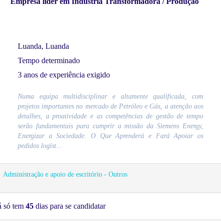
Empresa líder em Indústria Transformadora / Produção
Luanda, Luanda
Tempo determinado
3 anos de experiência exigido
Numa equipa multidisciplinar e altamente qualificada, com
projetos importantes no mercado de Petróleo e Gás, a atenção aos
detalhes, a proatividade e as competências de gestão de tempo
serão fundamentais para cumprir a missão da Siemens Energy,
Energizar a Sociedade. O Que Aprenderá e Fará Apoiar os
pedidos logíst...
Administração e apoio de escritório - Outros
á só tem
45
dias para se candidatar