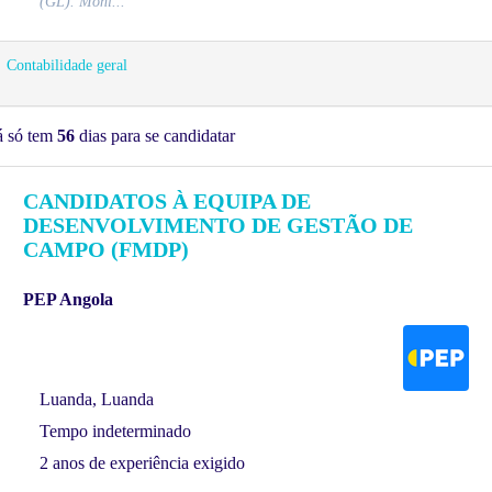
(GL). Moni...
Contabilidade geral
á só tem
56
dias para se candidatar
CANDIDATOS À EQUIPA DE
DESENVOLVIMENTO DE GESTÃO DE
CAMPO (FMDP)
PEP Angola
Luanda, Luanda
Tempo indeterminado
2 anos de experiência exigido