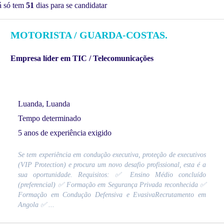
á só tem
51
dias para se candidatar
MOTORISTA / GUARDA-COSTAS.
Empresa líder em TIC / Telecomunicações
Luanda, Luanda
Tempo determinado
5 anos de experiência exigido
Se tem experiência em condução executiva, proteção de executivos
(VIP Protection) e procura um novo desafio profissional, esta é a
sua oportunidade. Requisitos: ✅ Ensino Médio concluído
(preferencial) ✅ Formação em Segurança Privada reconhecida ✅
Formação em Condução Defensiva e EvasivaRecrutamento em
Angola ✅ ...