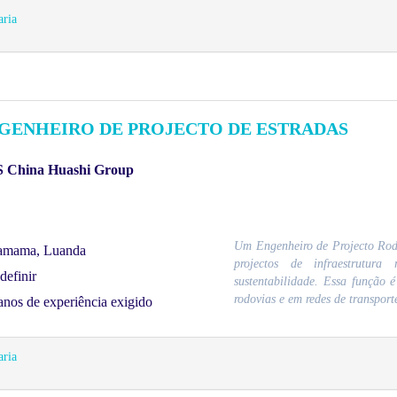
ria
GENHEIRO DE PROJECTO DE ESTRADAS
 China Huashi Group
Um Engenheiro de Projecto Rodov
amama, Luanda
projectos de infraestrutura
definir
sustentabilidade. Essa função 
rodovias e em redes de transpor
anos de experiência exigido
ria