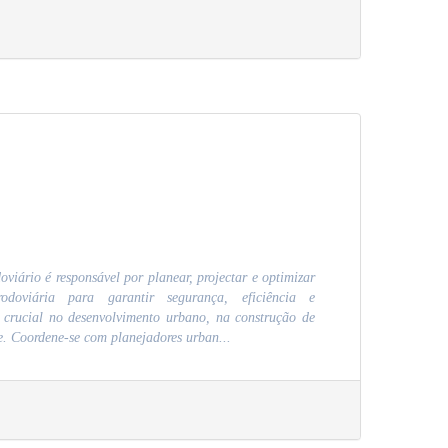
iário é responsável por planear, projectar e optimizar
 rodoviária para garantir segurança, eficiência e
é crucial no desenvolvimento urbano, na construção de
te. Coordene-se com planejadores urban...