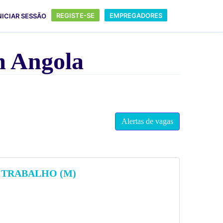
REGISTE-SE
EMPREGADORES
NICIAR SESSÃO
 Angola
Alertas de vagas
 TRABALHO (M)