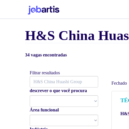
H&S China Huas
34 vagas encontradas
Filtrar resultados
Fechado
descrever o que você procura
TÉ
Área funcional
H&S