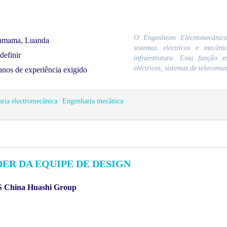
O Engenheiro Electromecânico
amama, Luanda
sistemas eléctricos e mecân
definir
infraestrutura. Essa função e
eléctricos, sistemas de telecomu
anos de experiência exigido
ria electromecânica
Engenharia mecânica
DER DA EQUIPE DE DESIGN
 China Huashi Group