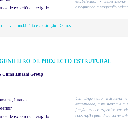
estabelecido; - Supervision
assegurando a progressão ordena
anos de experiência exigido
ria civil
Imobiliário e construção - Outros
GENHEIRO DE PROJECTO ESTRUTURAL
 China Huashi Group
Um Engenheiro Estrutural é 
amama, Luanda
estabilidade, a resistência e a 
definir
função requer expertise em ci
construção para desenvolver soluç
anos de experiência exigido