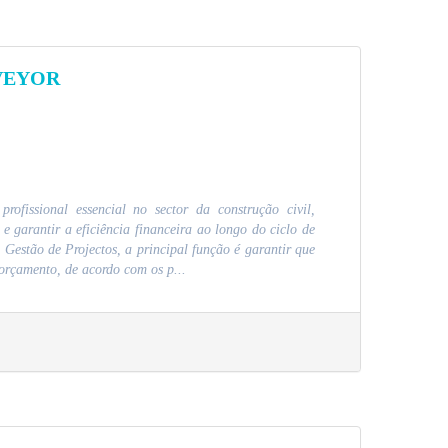
VEYOR
fissional essencial no sector da construção civil,
 e garantir a eficiência financeira ao longo do ciclo de
 Gestão de Projectos, a principal função é garantir que
orçamento, de acordo com os p...