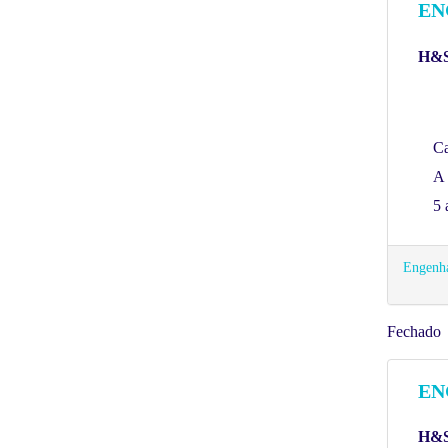
EN
H&S
C
A 
5 
Engenha
Fechado
EN
H&S