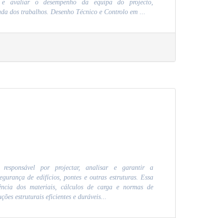
ar e avaliar o desempenho da equipa do projecto,
da dos trabalhos. Desenho Técnico e Controlo em ...
responsável por projectar, analisar e garantir a
segurança de edifícios, pontes e outras estruturas. Essa
ência dos materiais, cálculos de carga e normas de
ões estruturais eficientes e duráveis...