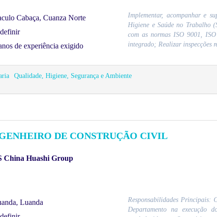
Implementar, acompanhar e su
culo Cabaça, Cuanza Norte
Higiene e Saúde no Trabalho (
definir
com as normas ISO 9001, ISO 
integrado; Realizar inspecções re
anos de experiência exigido
ria
Qualidade, Higiene, Segurança e Ambiente
GENHEIRO DE CONSTRUÇÃO CIVIL
 China Huashi Group
Responsabilidades Principais: G
anda, Luanda
Departamento na execução do
definir