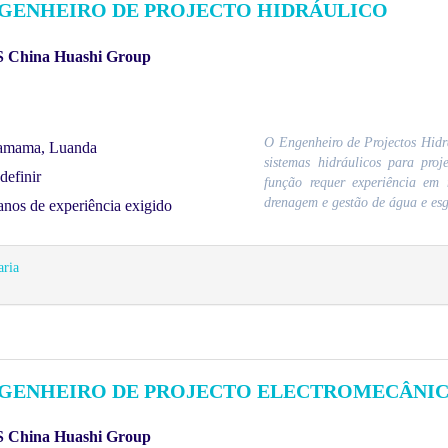
GENHEIRO DE PROJECTO HIDRÁULICO
 China Huashi Group
O Engenheiro de Projectos Hidráu
amama, Luanda
sistemas hidráulicos para proje
definir
função requer experiência em 
drenagem e gestão de água e esg
anos de experiência exigido
ria
GENHEIRO DE PROJECTO ELECTROMECÂNI
 China Huashi Group