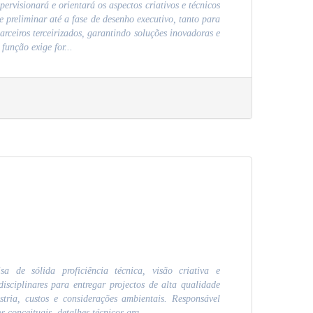
rvisionará e orientará os aspectos criativos e técnicos
e preliminar até a fase de desenho executivo, tanto para
arceiros terceirizados, garantindo soluções inovadoras e
função exige for...
a de sólida proficiência técnica, visão criativa e
isciplinares para entregar projectos de alta qualidade
tria, custos e considerações ambientais. Responsável
 conceituais, detalhes técnicos arq...