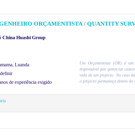
GENHEIRO ORÇAMENTISTA / QUANTITY SUR
 China Huashi Group
Um Orçamentista (OR) é um pro
amama, Luanda
responsável por gerenciar custos
definir
vida de um projecto. No caso da
o projecto permaneça dentro do 
anos de experiência exigido
ria