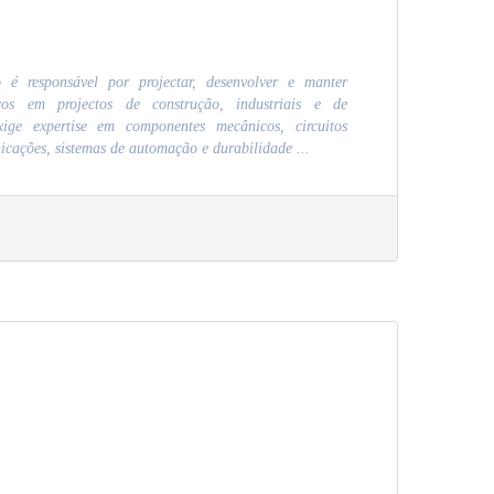
 é responsável por projectar, desenvolver e manter
icos em projectos de construção, industriais e de
xige expertise em componentes mecânicos, circuitos
nicações, sistemas de automação e durabilidade ...