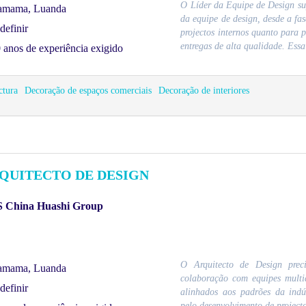
O Líder da Equipe de Design supe
amama, Luanda
da equipe de design, desde a fas
definir
projectos internos quanto para p
entregas de alta qualidade. Essa 
 anos de experiência exigido
ctura
Decoração de espaços comerciais
Decoração de interiores
QUITECTO DE DESIGN
 China Huashi Group
O Arquitecto de Design precis
amama, Luanda
colaboração com equipes multid
definir
alinhados aos padrões da indús
pelo desenvolvimento de projectos