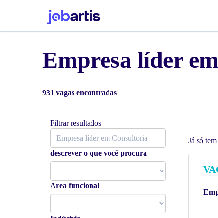
Empresa líder e
931 vagas encontradas
Filtrar resultados
Já só te
descrever o que você procura
VA
Área funcional
Emp