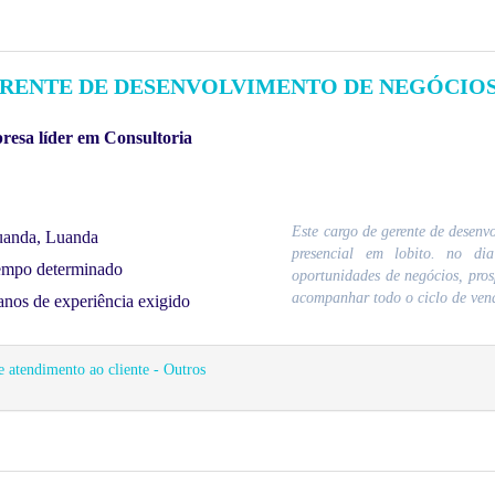
RENTE DE DESENVOLVIMENTO DE NEGÓCIOS
esa líder em Consultoria
Este cargo de gerente de desenv
anda, Luanda
presencial em lobito. no di
mpo determinado
oportunidades de negócios, prosp
acompanhar todo o ciclo de vend
anos de experiência exigido
e atendimento ao cliente - Outros