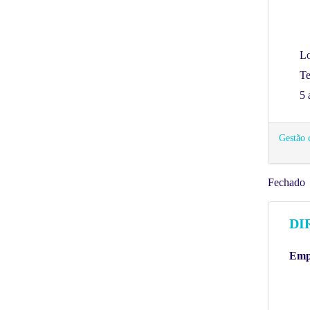
Lo
Te
5 
Gestão 
Fechado
DI
Empr