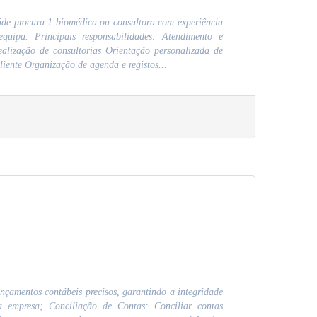
aúde procura 1 biomédica ou consultora com experiência
quipa. Principais responsabilidades: Atendimento e
alização de consultorias Orientação personalizada de
liente Organização de agenda e registos...
ançamentos contábeis precisos, garantindo a integridade
a empresa; Conciliação de Contas: Conciliar contas