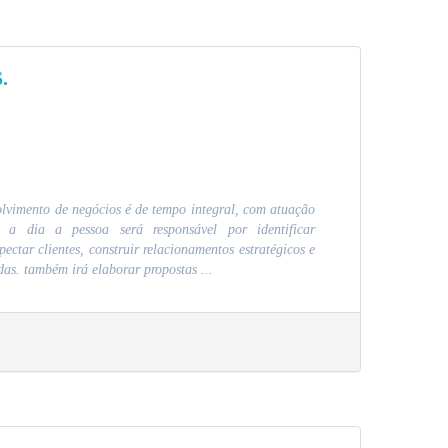
.
olvimento de negócios é de tempo integral, com atuação
a a dia a pessoa será responsável por identificar
ectar clientes, construir relacionamentos estratégicos e
as. também irá elaborar propostas ...