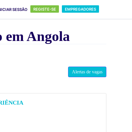
REGISTE-SE
EMPREGADORES
NICIAR SESSÃO
o em Angola
Alertas de vagas
RIÊNCIA