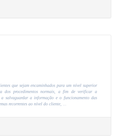
clientes que sejam encaminhados para um nível superior
ra dos procedimentos normais, a fim de verificar a
 a salvaguardar a informação e o funcionamento das
emas recorrentes ao nível do cliente, ...