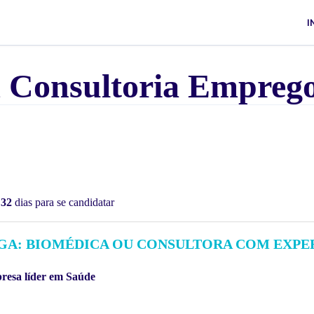
I
m Consultoria Empreg
m
32
dias para se candidatar
GA: BIOMÉDICA OU CONSULTORA COM EXPE
resa líder em Saúde