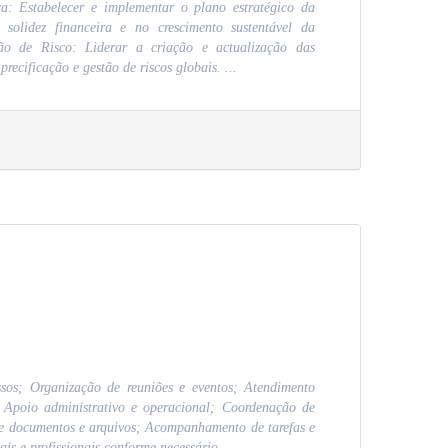
ca: Estabelecer e implementar o plano estratégico da
solidez financeira e no crescimento sustentável da
tão de Risco: Liderar a criação e actualização das
precificação e gestão de riscos globais. ...
os; Organização de reuniões e eventos; Atendimento
; Apoio administrativo e operacional; Coordenação de
de documentos e arquivos; Acompanhamento de tarefas e
is e profissionais conforme necessário.