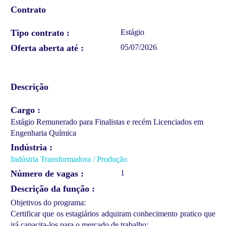
Contrato
Tipo contrato
Estágio
Oferta aberta até
05/07/2026
Descrição
Cargo
Estágio Remunerado para Finalistas e recém Licenciados em
Engenharia Química
Indústria
Indústria Transformadora / Produção
Número de vagas
1
Descrição da função
Objetivos do programa:
Certificar que os estagiários adquiram conhecimento pratico que
irá capacita-los para o mercado de trabalho;