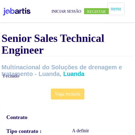
menu
INICIAR SESSÃO
REGISTAR
Senior Sales Technical
Engineer
Multinacional do Soluções de drenagem e
tratamento - Luanda,
Luanda
Fechado
Vaga fechada
Contrato
Tipo contrato
A definir