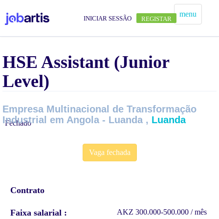
menu
INICIAR SESSÃO
REGISTAR
HSE Assistant (Junior
Level)
Empresa Multinacional de Transformação
Industrial em Angola - Luanda ,
Luanda
Fechado
Vaga fechada
Contrato
Faixa salarial
AKZ 300.000-500.000 / mês