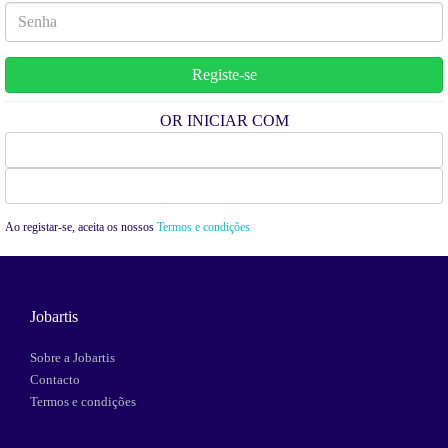
OR INICIAR COM
Facebook
Google
Ao registar-se, aceita os nossos
Termos e condições
Jobartis
Sobre a Jobartis
Contacto
Termos e condições