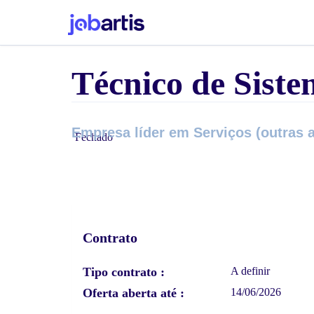
Técnico de Sist
Empresa líder em Serviços (outras 
Fechado
Contrato
Tipo contrato
A definir
Oferta aberta até
14/06/2026