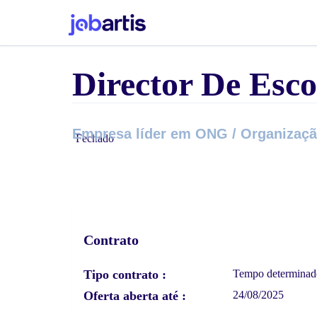
Director De Esco
Empresa líder em ONG / Organização
Fechado
Contrato
Tipo contrato
Tempo determinad
Oferta aberta até
24/08/2025