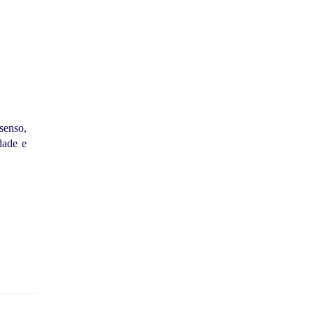
senso,
dade e