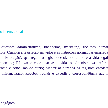
a
 Internacional
questões administrativas, financeiras, marketing, recursos hum
ola, Cumprir a legislação em vigor e as instruções normativas emanada
a Educação), que regem o registro escolar do aluno e a vida legal
e ensino; Efetivar e coordenar as atividades administrativas refere
rência e conclusão de curso; Manter atualizados os registros escolar
 informatizado; Receber, redigir e expedir a correspondência que l
edagógico