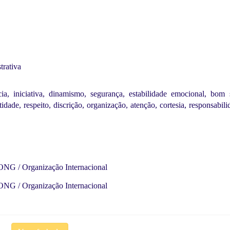
trativa
ncia, iniciativa, dinamismo, segurança, estabilidade emocional, bom 
idade, respeito, discrição, organização, atenção, cortesia, responsabili
ONG / Organização Internacional
ONG / Organização Internacional