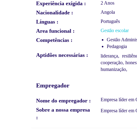
Experiência exigida
2 Anos
Nacionalidade
Angola
Línguas
Português
Area funcional
Gestão escolar
Competências
Gestão Adminis
Pedagogia
Aptidões necessárias
liderança, resiliê
cooperação, honest
humanização,
Empregador
Empresa líder em 
Nome do empregador
Sobre a nossa empresa
Empresa líder em 