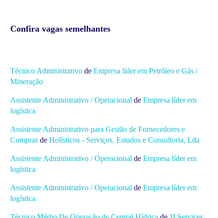
Confira vagas semelhantes
Técnico Administrativo
de
Empresa líder em Petróleo e Gás /
Mineração
Assistente Administrativo / Operacional
de
Empresa líder em
logística
Assistente Administrativo para Gestão de Fornecedores e
Compras
de
Holísticos - Serviços, Estudos e Consultoria, Lda
Assistente Administrativo / Operacional
de
Empresa líder em
logística
Assistente Administrativo / Operacional
de
Empresa líder em
logística
Técnico Médio De Operação de Central Hídrica
de
JJ Services