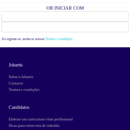
OR INICIAR COM
Facebook
Google
Ao registar-se, aceita os nossos
Termos e condições
Jobartis
Sobre a Jobartis
Contacto
Termos e condições
Candidatos
Elabore um curriculum vitae profissional
Dicas para entrevista de trabalho