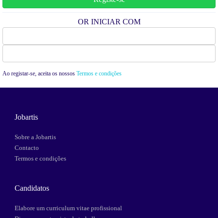
OR INICIAR COM
Facebook
Google
Ao registar-se, aceita os nossos
Termos e condições
Jobartis
Sobre a Jobartis
Contacto
Termos e condições
Candidatos
Elabore um curriculum vitae profissional