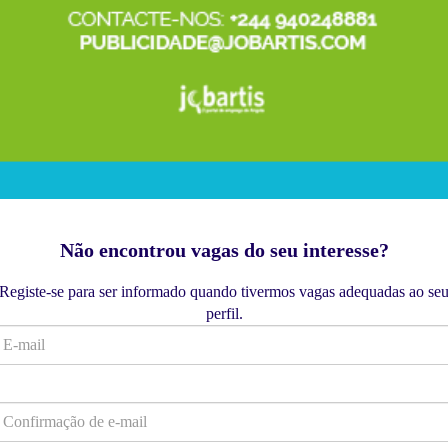
Não encontrou vagas do seu interesse?
Registe-se para ser informado quando tivermos vagas adequadas ao se
perfil.