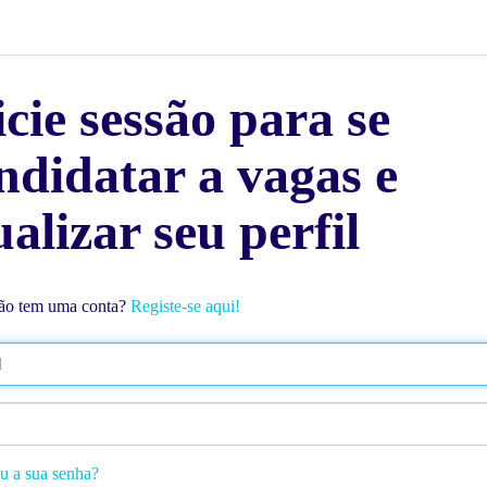
icie sessão para se
ndidatar a vagas e
ualizar seu perfil
ão tem uma conta?
Registe-se aqui!
u a sua senha?