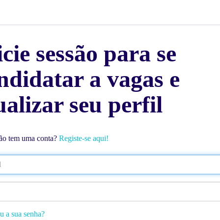
icie sessão para se
ndidatar a vagas e
ualizar seu perfil
ão tem uma conta?
Registe-se aqui!
u a sua senha?