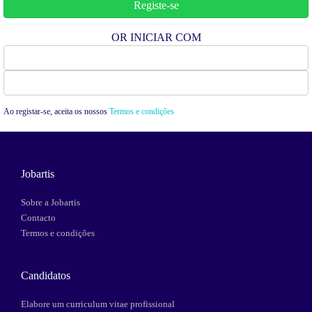
OR INICIAR COM
Facebook
Google
Ao registar-se, aceita os nossos
Termos e condições
Jobartis
Sobre a Jobartis
Contacto
Termos e condições
Candidatos
Elabore um curriculum vitae profissional